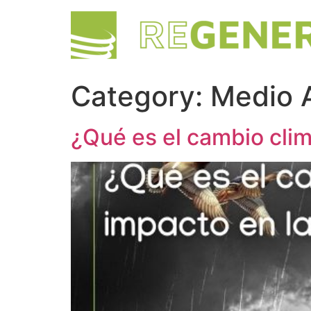
Category:
Medio 
¿Qué es el cambio clim