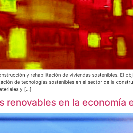
onstrucción y rehabilitación de viviendas sostenibles. El ob
ación de tecnologías sostenibles en el sector de la constr
ateriales y […]
as renovables en la economía 