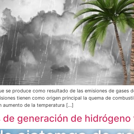
ue se produce como resultado de las emisiones de gases de
iones tienen como origen principal la quema de combustibles
n aumento de la temperatura […]
s de generación de hidrógeno