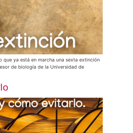
do que ya está en marcha una sexta extinción
esor de biología de la Universidad de
lo