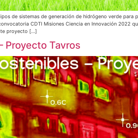
pos de sistemas de generación de hidrógeno verde para pot
a convocatoria CDTI Misiones Ciencia en Innovación 2022
ste proyecto […]
– Proyecto Tavros