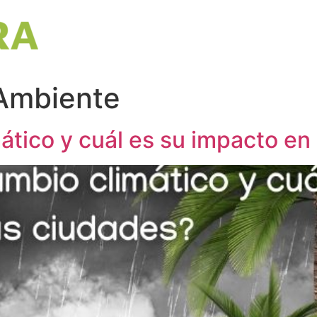
Ambiente
ático y cuál es su impacto en