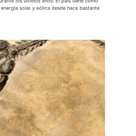
rante los últimos años. El país tiene como
 energía solar y eólica desde hace bastante