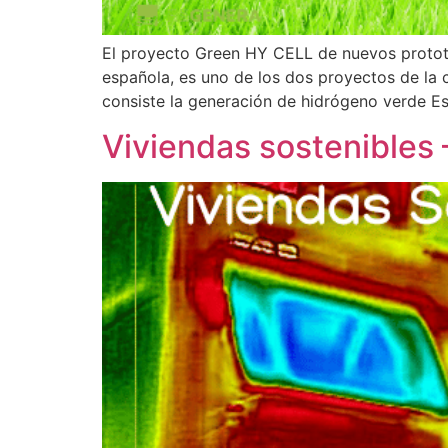
El proyecto Green HY CELL de nuevos prototi
española, es uno de los dos proyectos de l
consiste la generación de hidrógeno verde E
Viviendas sostenibles 