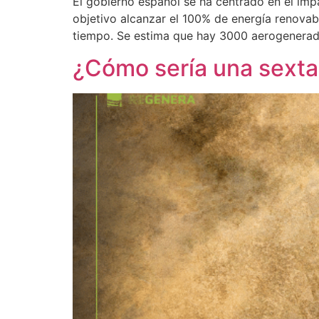
El gobierno español se ha centrado en el imp
objetivo alcanzar el 100% de energía renovab
tiempo. Se estima que hay 3000 aerogenerad
¿Cómo sería una sexta