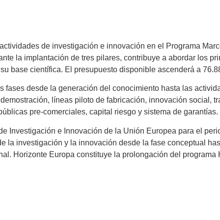
actividades de investigación e innovación en el Programa Mar
e la implantación de tres pilares, contribuye a abordar los pri
e su base científica. El presupuesto disponible ascenderá a 76.
as fases desde la generación del conocimiento hasta las activi
 demostración, líneas piloto de fabricación, innovación social, 
úblicas pre-comerciales, capital riesgo y sistema de garantías.
e Investigación e Innovación de la Unión Europea para el period
e la investigación y la innovación desde la fase conceptual hast
nal. Horizonte Europa constituye la prolongación del programa