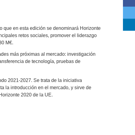
co que en esta edición se denominará Horizonte
ncipales retos sociales, promover el liderazgo
880 M€.
dades más próximas al mercado: investigación
transferencia de tecnología, pruebas de
o 2021-2027. Se trata de la iniciativa
a la introducción en el mercado, y sirve de
 Horizonte 2020 de la UE.