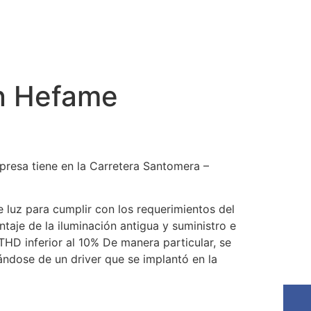
én Hefame
presa tiene en la Carretera Santomera –
 luz para cumplir con los requerimientos del
taje de la iluminación antigua y suministro e
D inferior al 10% De manera particular, se
ándose de un driver que se implantó en la