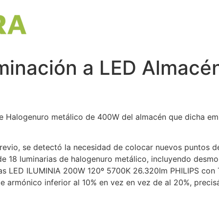
luminación a LED Almac
s de Halogenuro metálico de 400W del almacén que dicha em
previo, se detectó la necesidad de colocar nuevos puntos de
de 18 luminarias de halogenuro metálico, incluyendo desmon
nas LED ILUMINIA 200W 120º 5700K 26.320Im PHILIPS con TH
e armónico inferior al 10% en vez en vez de al 20%, precis