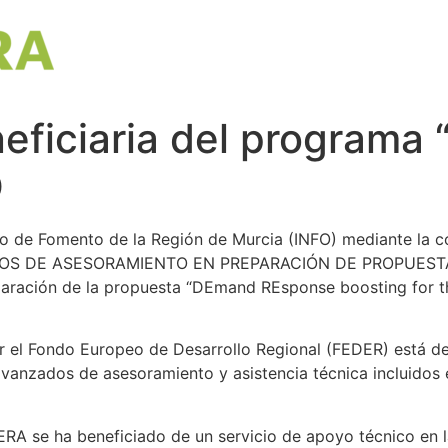
ficiaria del programa
O
to de Fomento de la Región de Murcia (INFO) mediante 
CIOS DE ASESORAMIENTO EN PREPARACIÓN DE PROPUES
ación de la propuesta “DEmand REsponse boosting for th
 el Fondo Europeo de Desarrollo Regional (FEDER) está des
 avanzados de asesoramiento y asistencia técnica incluidos 
RA se ha beneficiado de un servicio de apoyo técnico en 