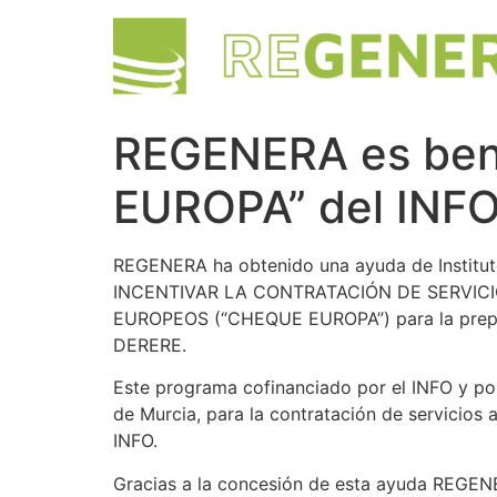
REGENERA es bene
EUROPA” del INF
REGENERA ha obtenido una ayuda de Institu
INCENTIVAR LA CONTRATACIÓN DE SERVI
EUROPEOS (“CHEQUE EUROPA”) para la prepar
DERERE.
Este programa cofinanciado por el INFO y por
de Murcia, para la contratación de servicios
INFO.
Gracias a la concesión de esta ayuda REGENE