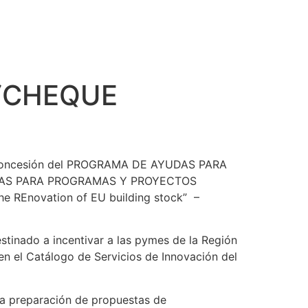
 “CHEQUE
la concesión del PROGRAMA DE AYUDAS PARA
TAS PARA PROGRAMAS Y PROYECTOS
e REnovation of EU building stock” –
tinado a incentivar a las pymes de la Región
en el Catálogo de Servicios de Innovación del
la preparación de propuestas de